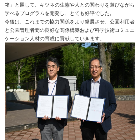
箱」と題して、キツネの生態や人との関わりを遊びながら
学べるプログラムを開発し、とても好評でした。
今後は、これまでの協力関係をより発展させ、公園利用者
と公園管理者間の良好な関係構築および科学技術コミュニ
ケーション人材の育成に貢献していきます。