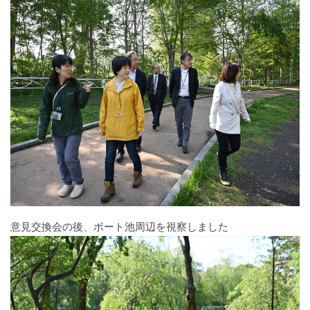
意見交換会の後、ボート池周辺を視察しました