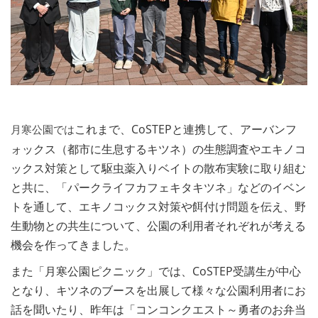
これまで、CoSTEPと連携して、アーバンフ
月寒公園では
ォックス（都市に生息するキツネ）の生態調査やエキノコ
ックス対策として駆虫薬入りベイトの散布実験に取り組む
と共に、「パークライフカフェキタキツネ」などのイベン
トを通して、エキノコックス対策や餌付け問題を伝え、野
生動物との共生について、公園の利用者それぞれが考える
機会を作ってきました。
また「月寒公園ピクニック」では、CoSTEP受講生が中心
となり、キツネのブースを出展して様々な公園利用者にお
話を聞いたり、昨年は「コンコンクエスト～勇者のお弁当