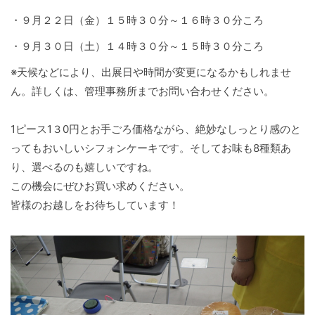
・９月２２日（金）１５時３０分～１６時３０分ころ
・９月３０日（土）１４時３０分～１５時３０分ころ
※天候などにより、出展日や時間が変更になるかもしれませ
ん。詳しくは、管理事務所までお問い合わせください。
1ピース1３0円とお手ごろ価格ながら、絶妙なしっとり感のと
ってもおいしいシフォンケーキです。そしてお味も8種類あ
り、選べるのも嬉しいですね。
この機会にぜひお買い求めください。
皆様のお越しをお待ちしています！