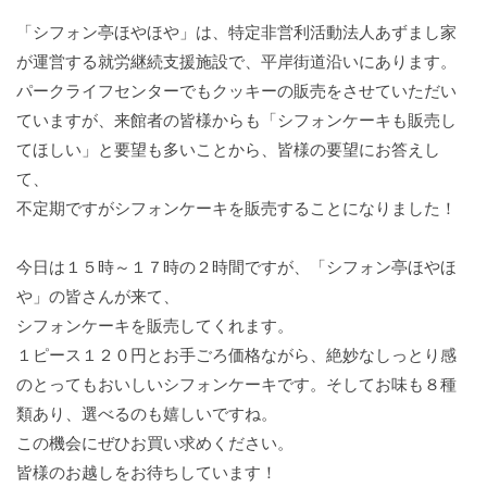
「シフォン亭ほやほや」は、特定非営利活動法人あずまし家
が運営する就労継続支援施設で、平岸街道沿いにあります。
パークライフセンターでもクッキーの販売をさせていただい
ていますが、来館者の皆様からも「シフォンケーキも販売し
てほしい」と要望も多いことから、皆様の要望にお答えし
て、
不定期ですがシフォンケーキを販売することになりました！
今日は１５時～１７時の２時間ですが、「シフォン亭ほやほ
や」の皆さんが来て、
シフォンケーキを販売してくれます。
１ピース１２０円とお手ごろ価格ながら、絶妙なしっとり感
のとってもおいしいシフォンケーキです。そしてお味も８種
類あり、選べるのも嬉しいですね。
この機会にぜひお買い求めください。
皆様のお越しをお待ちしています！