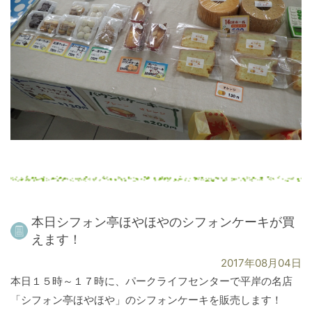
本日シフォン亭ほやほやのシフォンケーキが買
えます！
2017年08月04日
本日１５時～１７時に、パークライフセンターで平岸の名店
「シフォン亭ほやほや」のシフォンケーキを販売します！