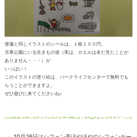
便箋と同じイラストのシールは、１枚１５０円。
月寒公園にいる生きもの達（実は、カエルは未だ見たことが
ありません・・・）が
いっぱい！
このイラストの塗り絵は、パークライフセンターで無料でも
らうことができますよ。
ぜひ遊びに来てくださいね♪
10月26日はシフォン亭ほやほやのシフォンケー