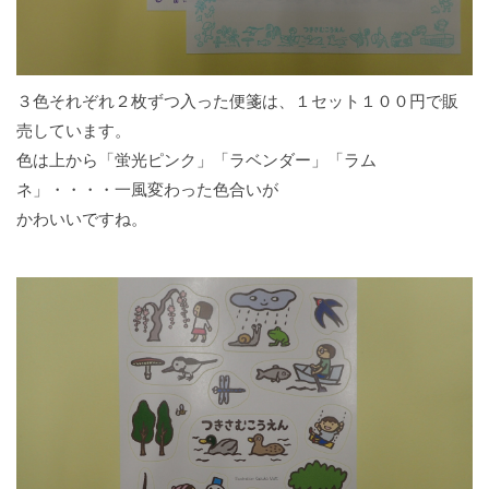
３色それぞれ２枚ずつ入った便箋は、１セット１００円で販
売しています。
色は上から「蛍光ピンク」「ラベンダー」「ラム
ネ」・・・・一風変わった色合いが
かわいいですね。