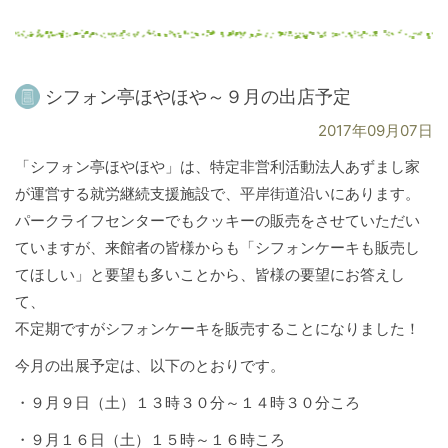
シフォン亭ほやほや～９月の出店予定
2017年09月07日
「シフォン亭ほやほや」は、特定非営利活動法人あずまし家
が運営する就労継続支援施設で、平岸街道沿いにあります。
パークライフセンターでもクッキーの販売をさせていただい
ていますが、来館者の皆様からも「シフォンケーキも販売し
てほしい」と要望も多いことから、皆様の要望にお答えし
て、
不定期ですがシフォンケーキを販売することになりました！
今月の出展予定は、以下のとおりです。
・９月９日（土）１３時３０分～１４時３０分ころ
・９月１６日（土）１５時～１６時ころ