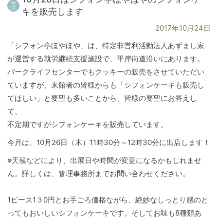
キを販売します
2017年10月24日
「シフォン亭ほやほや」は、特定非営利活動法人あずまし家
が運営する就労継続支援施設で、平岸街道沿いにあります。
パークライフセンターでもクッキーの販売をさせていただい
ていますが、来館者の皆様からも「シフォンケーキも販売し
てほしい」と要望も多いことから、皆様の要望にお答えし
て、
不定期ですがシフォンケーキを販売しています。
今月は、10月26日（木）11時30分～12時30分に出店します！
※天候などにより、出展日や時間が変更になるかもしれませ
ん。詳しくは、管理事務所までお問い合わせください。
1ピース1３0円とお手ごろ価格ながら、絶妙なしっとり感のと
ってもおいしいシフォンケーキです。そしてお味も8種類あ