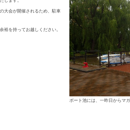
たします。
の大会が開催されるため、駐車
余裕を持ってお越しください。
ボート池には、一昨日からマ