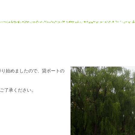
降り始めましたので、貸ボートの
ご了承ください。