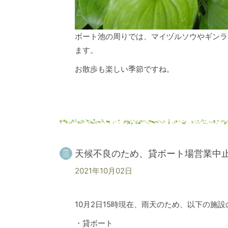
ボート池の周りでは、マイヅルソウやギンラ
ます。
お散歩も楽しい季節ですね。
天候不良のため、貸ボート場営業中止
2021年10月02日
10月2日15時現在、雨天のため、以下の施
・貸ボート