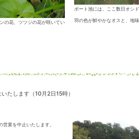
ボート池には、ここ数日オシ
羽の色が鮮やかなオスと、地
ンの花、ツツジの花が咲いてい
いたします（10月2日15時）
設の営業を中止いたします。