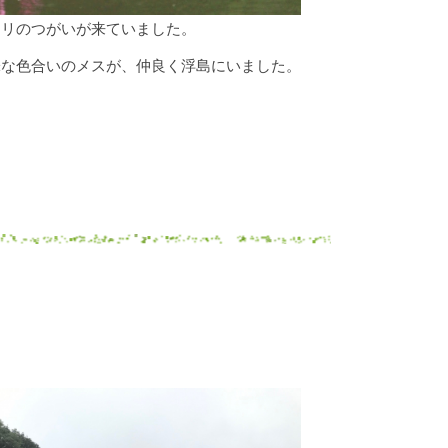
ドリのつがいが来ていました。
味な色合いのメスが、仲良く浮島にいました。