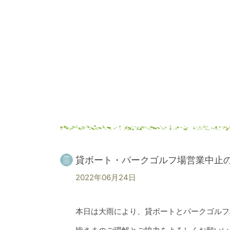
貸ボート・パークゴルフ場営業中止
2022年06月24日
本日は大雨により、貸ボートとパークゴルフ