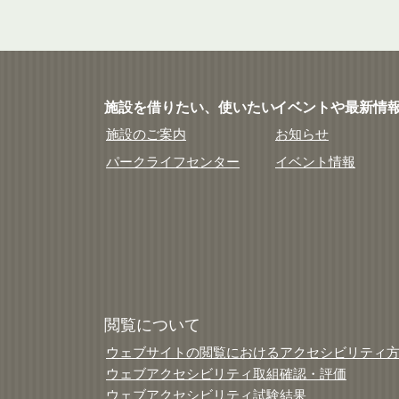
施設を借りたい、使いたい
イベントや最新情
施設のご案内
お知らせ
パークライフセンター
イベント情報
閲覧について
ウェブサイトの閲覧におけるアクセシビリティ
ウェブアクセシビリティ取組確認・評価
ウェブアクセシビリティ試験結果