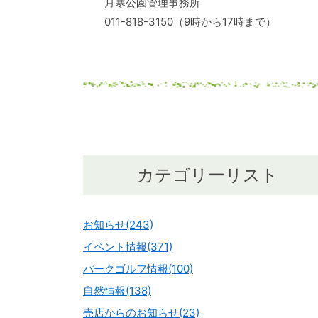
月寒公園管理事務所
011-818-3150（9時から17時まで）
カテゴリーリスト
お知らせ(243)
イベント情報(371)
パークゴルフ情報(100)
自然情報(138)
売店からのお知らせ(23)