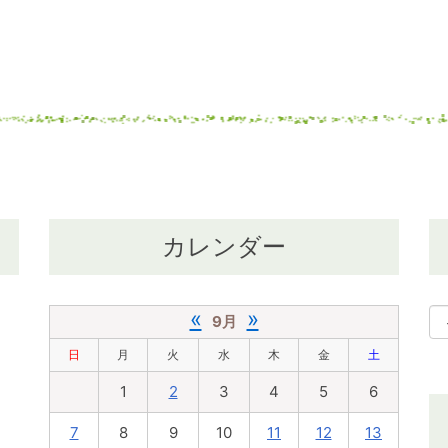
カレンダー
«
»
9月
日
月
火
水
木
金
土
1
2
3
4
5
6
7
8
9
10
11
12
13