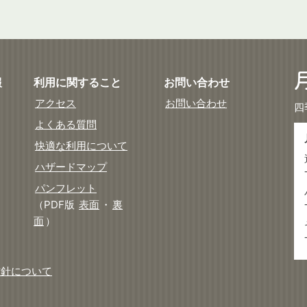
報
利用に関すること
お問い合わせ
アクセス
お問い合わせ
四
よくある質問
快適な利用について
ハザードマップ
パンフレット
（PDF版
表面
・
裏
面
）
方針について