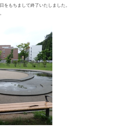
1日をもちまして終了いたしました。
。