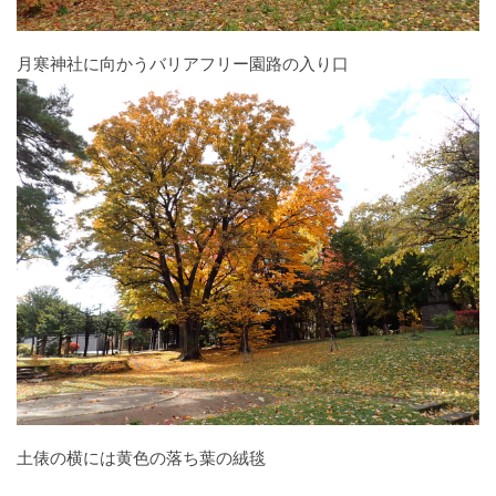
月寒神社に向かうバリアフリー園路の入り口
土俵の横には黄色の落ち葉の絨毯