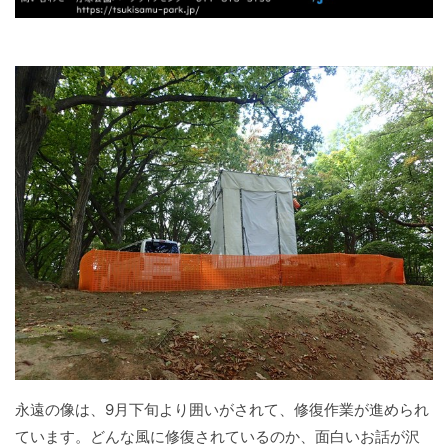
永遠の像は、9月下旬より囲いがされて、修復作業が進められ
ています。どんな風に修復されているのか、面白いお話が沢