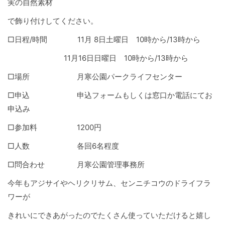
実の自然素材
で飾り付けしてください。
□日程/時間 11月 8日土曜日 10時から/13時から
11月16日日曜日 10時から/13時から
□場所 月寒公園パークライフセンター
□申込 申込フォームもしくは窓口か電話にてお
申込み
□参加料 1200円
□人数 各回6名程度
□問合わせ 月寒公園管理事務所
今年もアジサイやヘリクリサム、センニチコウのドライフラ
ワーが
きれいにできあがったのでたくさん使っていただけると嬉し