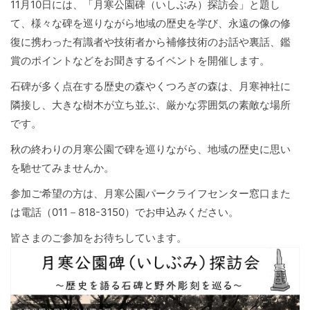
11月10日には、「月寒公園碑（いしぶみ）探訪会」と題し
て、様々な碑を巡りながら地域の歴史を学び、永遠の像の修
復に携わった有識者や技術者から補修技術のお話や裏話、鑑
賞のポイントなどをお聞きするイベントを開催します。
石碑が多く点在する歴史の森やくつろぎの森は、月寒神社に
隣接し、大きな樹木が立ち並ぶ、厳かな雰囲気の素敵な場所
です。
秋の終わりの月寒公園で碑を巡りながら、地域の歴史に思い
を馳せてみませんか。
参加ご希望の方は、月寒公園パークライフセンター窓口また
は電話（011－818-3150）でお申込みください。
皆さまのご参加をお待ちしています。