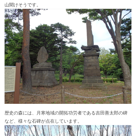
山聞けそうです。
歴史の森には、月寒地域の開拓功労者である吉田善太郎の碑
など、様々な石碑が点在しています。