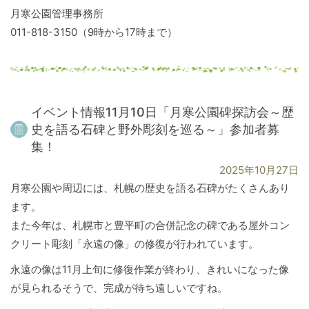
月寒公園管理事務所
011-818-3150（9時から17時まで）
イベント情報11月10日「月寒公園碑探訪会～歴
史を語る石碑と野外彫刻を巡る～」参加者募
集！
2025年10月27日
月寒公園や周辺には、札幌の歴史を語る石碑がたくさんあり
ます。
また今年は、札幌市と豊平町の合併記念の碑である屋外コン
クリート彫刻「永遠の像」の修復が行われています。
永遠の像は11月上旬に修復作業が終わり、きれいになった像
が見られるそうで、完成が待ち遠しいですね。