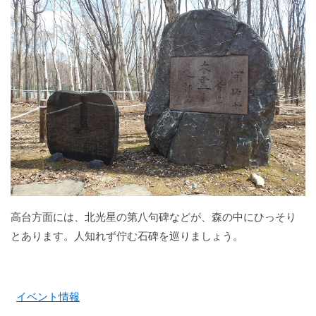
高台方面には、北光星の第八句碑などが、森の中にひっそり
とあります。人知れず佇む石碑を巡りましょう。
イベント情報