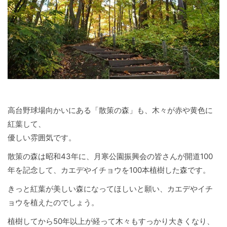
高台野球場向かいにある「散策の森」も、木々が赤や黄色に
紅葉して、
優しい雰囲気です。
散策の森は昭和43年に、月寒公園振興会の皆さんが開道100
年を記念して、カエデやイチョウを100本植樹した森です。
きっと紅葉が美しい森になってほしいと願い、カエデやイチ
ョウを植えたのでしょう。
植樹してから50年以上が経って木々もすっかり大きくなり、