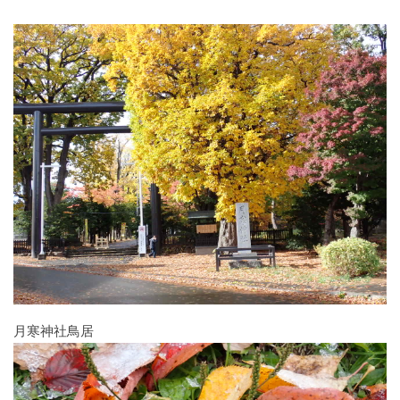
月寒神社鳥居