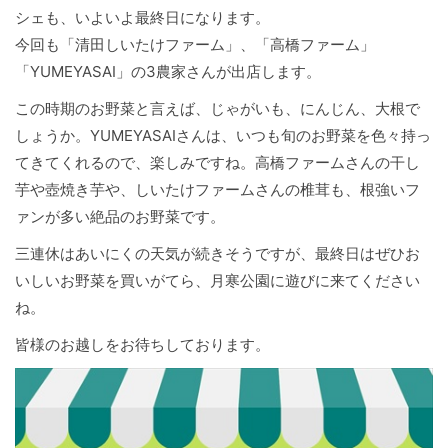
シェも、いよいよ最終日になります。
今回も「清田しいたけファーム」、「高橋ファーム」
「YUMEYASAI」の3農家さんが出店します。
この時期のお野菜と言えば、じゃがいも、にんじん、大根で
しょうか。YUMEYASAIさんは、いつも旬のお野菜を色々持っ
てきてくれるので、楽しみですね。高橋ファームさんの干し
芋や壺焼き芋や、しいたけファームさんの椎茸も、根強いフ
ァンが多い絶品のお野菜です。
三連休はあいにくの天気が続きそうですが、最終日はぜひお
いしいお野菜を買いがてら、月寒公園に遊びに来てください
ね。
皆様のお越しをお待ちしております。