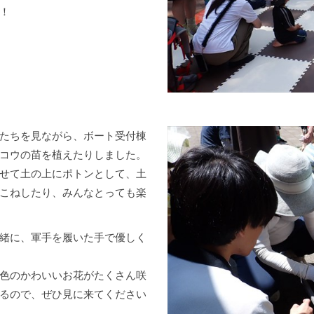
！
たちを見ながら、ボート受付棟
コウの苗を植えたりしました。
せて土の上にポトンとして、土
こねしたり、みんなとっても楽
緒に、軍手を履いた手で優しく
色のかわいいお花がたくさん咲
るので、ぜひ見に来てください