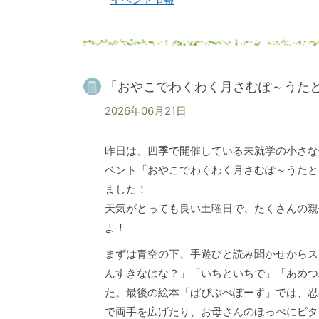
「おやこでわくわく月さむぽ～うた
2026年06月21日
昨日は、四季で開催している
未就学の小さな
ベント「おやこでわくわく月さむぽ～うたと
ました！
天気がとっても良い土曜日で、たくさんの親
よ！
まずは青空の下、手遊びと読み聞かせからス
んすきなはな？」「いちといちで」「あめつ
た。最後の絵本「ぱぴぷぺぽーず」では、忍
で両手を広げたり、お母さんのほっぺにピタ