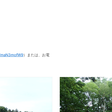
1EYmaN3mofW9
）または、お電