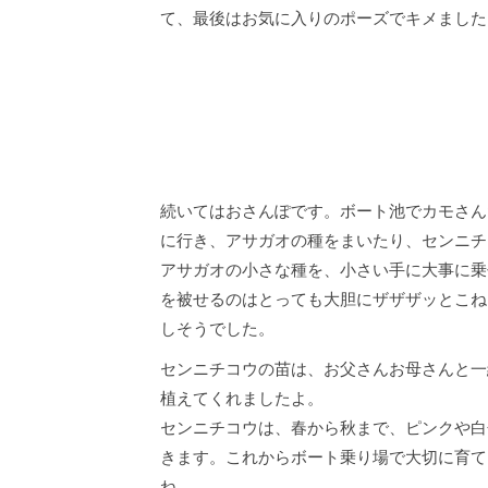
て、最後はお気に入りのポーズでキメました
続いてはおさんぽです。ボート池でカモさん
に行き、アサガオの種をまいたり、センニチ
アサガオの小さな種を、小さい手に大事に乗
を被せるのはとっても大胆にザザザッとこね
しそうでした。
センニチコウの苗は、お父さんお母さんと一
植えてくれましたよ。
センニチコウは、春から秋まで、ピンクや白
きます。これからボート乗り場で大切に育て
ね。