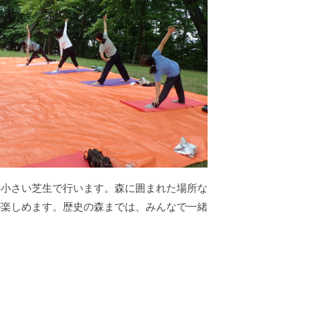
の小さい芝生で行います。森に囲まれた場所な
が楽しめます。歴史の森までは、みんなで一緒
。