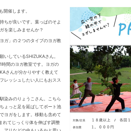
年も開催します。
持ちが良いです。葉っぱのそよ
ガを楽しみませんか？
ヨガ」の２つのタイプのヨガ教
いしているSHIZUKAさん。
1時間のヨガ教室です。ヨガの
UKAさんが分かりやすく教えて
フレッシュしたい人にもおスス
馴染みのりょうこさん。こちら
ちょっと足を延ばしてボート池
でヨガをします。移動も含めて
包まれてじっくり体を伸ばす調整
、アリなどの虫もいるかと思い