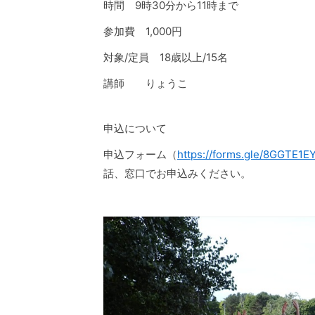
時間 9時30分から11時まで
参加費 1,000円
対象/定員 18歳以上/15名
講師 りょうこ
申込について
申込フォーム（
https://forms.gle/8GGTE
話、窓口でお申込みください。