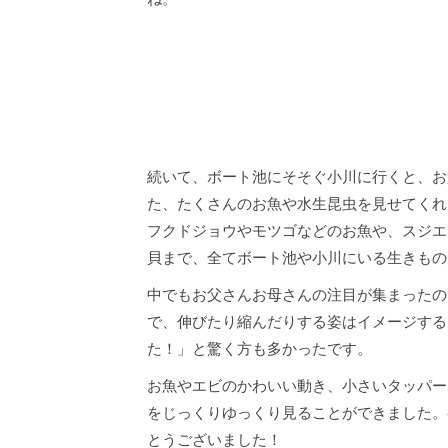
続いて、ボート池にそそぐ小川に行くと、お
た、たくさんのお魚や水生昆虫を見せてくれ
フクドジョウやモツゴなどのお魚や、スジエ
貝まで、全てボート池や小川にいる生きもの
中でもお父さんお母さんの注目が集まったの
で、伸びたり縮んだりする姿はイメージする
た！」と驚く方も多かったです。
お魚やエビのかわいい動き、小さいタッパー
をじっくりゆっくり見ることができました。
とうございました！